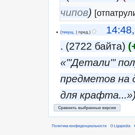
чипов
[отпатрул
14:48,
текущ.
пред.
2722 байта
«'''Детали''' 
предметов на 
для крафта...»
Политика конфиденциальности
О Ligapedia