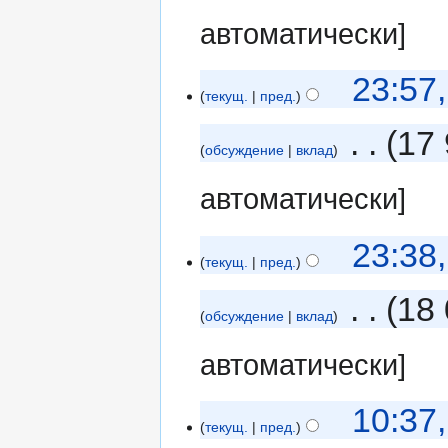
автоматически]
23:57
текущ.
пред.
‎
17 
обсуждение
вклад
автоматически]
23:38
текущ.
пред.
‎
18 
обсуждение
вклад
автоматически]
10:37
текущ.
пред.