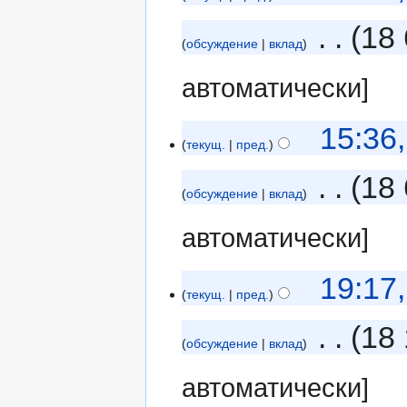
‎
18
обсуждение
вклад
автоматически]
15:36
текущ.
пред.
‎
18 
обсуждение
вклад
автоматически]
19:17
текущ.
пред.
‎
18 
обсуждение
вклад
автоматически]