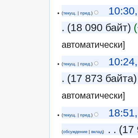
10:30
текущ.
пред.
18 090 байт
автоматически]
10:24
текущ.
пред.
17 873 байта
автоматически]
18:51
текущ.
пред.
‎
17 
обсуждение
вклад