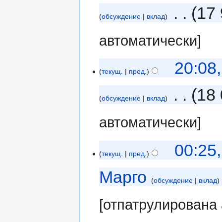
‎
17
обсуждение
вклад
автоматически]
20:08
текущ.
пред.
‎
18 
обсуждение
вклад
автоматически]
00:25
текущ.
пред.
Марго
обсуждение
вклад
[отпатрулирована