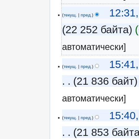
12:31
текущ.
пред.
22 252 байта
автоматически]
15:41
текущ.
пред.
21 836 байт
автоматически]
15:40
текущ.
пред.
21 853 байт