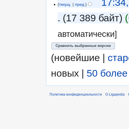
17:34
текущ.
пред.
17 389 байт
автоматически]
(новейшие |
ста
новых |
50 более
Политика конфиденциальности
О Ligapedia