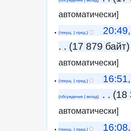
автоматически]
20:49
текущ.
пред.
17 879 байт
автоматически]
16:51
текущ.
пред.
‎
18 
обсуждение
вклад
автоматически]
16:08
текущ.
пред.