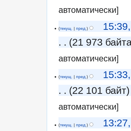
автоматически]
15:39
текущ.
пред.
21 973 байт
автоматически]
15:33
текущ.
пред.
22 101 байт
автоматически]
13:27,
текущ.
пред.