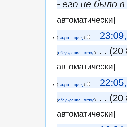
- его не было в
автоматически]
23:09
текущ.
пред.
‎
20 
обсуждение
вклад
автоматически]
22:05
текущ.
пред.
‎
20 
обсуждение
вклад
автоматически]