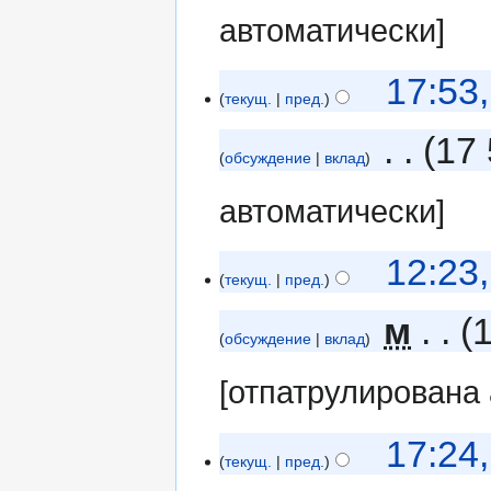
автоматически]
17:53
текущ.
пред.
‎
17 
обсуждение
вклад
автоматически]
12:23
текущ.
пред.
‎
м
обсуждение
вклад
[отпатрулирована
17:24
текущ.
пред.