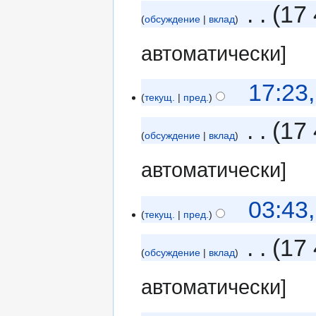
‎
17 
обсуждение
вклад
автоматически]
17:23
текущ.
пред.
‎
17 
обсуждение
вклад
автоматически]
03:43
текущ.
пред.
‎
17 
обсуждение
вклад
автоматически]