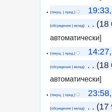
19:33
текущ.
пред.
‎
18 
обсуждение
вклад
автоматически]
14:27
текущ.
пред.
‎
18 
обсуждение
вклад
автоматически]
23:58
текущ.
пред.
‎
17
обсуждение
вклад