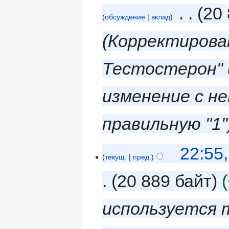
‎
20 
обсуждение
вклад
Корректирован
Тестостерон" 
изменение с не
правильную "1"
22:55
текущ.
пред.
20 889 байт
используется 