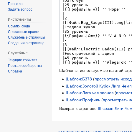
Правила
Задать вопрос
Инструменты
Ссылки сюда
Связанные правки
Служебные страницы
Сведения о странице
Служебные
Текущие события
Портал сообщества
Шаблоны, используемые на этой стр
Справка
Шаблон:Б378
(
просмотреть исход
Шаблон:Золотой Кубок Лиги Чем
Шаблон:Лига чемпионов
(
просмот
Шаблон:Профиль
(
просмотреть и
Возврат к странице
III сезон Лиги Ч