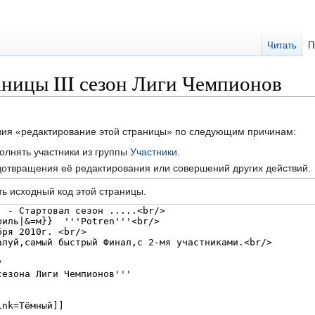
Читать
П
аницы III сезон Лиги Чемпионов
твия «редактирование этой страницы» по следующим причинам:
олнять участники из группы
Участники
.
отвращения её редактирования или совершений других действий.
ь исходный код этой страницы.