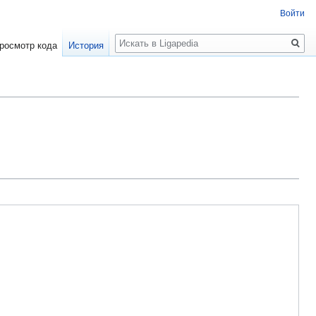
Войти
Поиск
росмотр кода
История