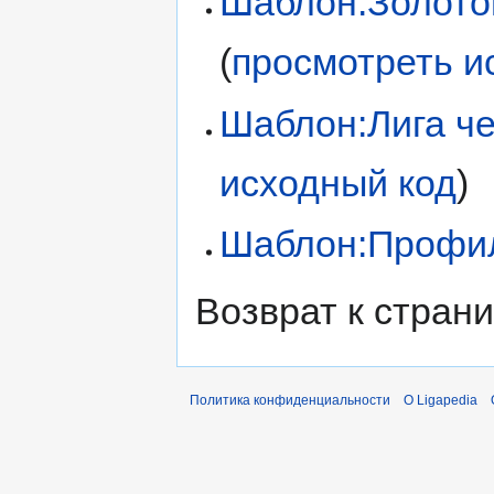
Шаблон:Золото
(
просмотреть и
Шаблон:Лига ч
исходный код
)
Шаблон:Профи
Возврат к стран
Политика конфиденциальности
О Ligapedia