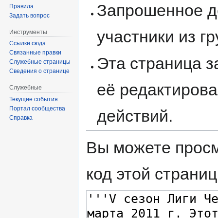
Запрошенное д
Правила
Задать вопрос
участники из г
Инструменты
Ссылки сюда
Связанные правки
Эта страница 
Служебные страницы
Сведения о странице
её редактирова
Служебные
Текущие события
Портал сообщества
действий.
Справка
Вы можете просм
код этой страниц