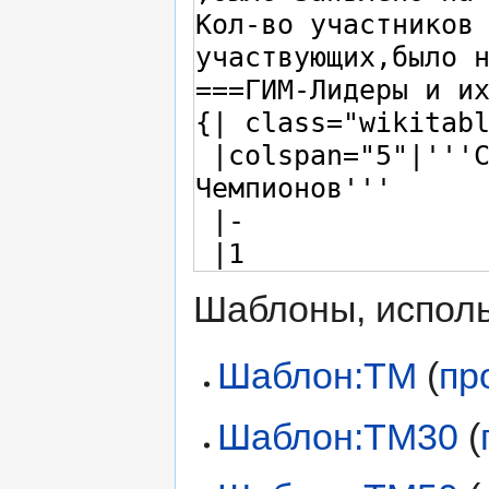
Шаблоны, исполь
Шаблон:TM
(
пр
Шаблон:TM30
(