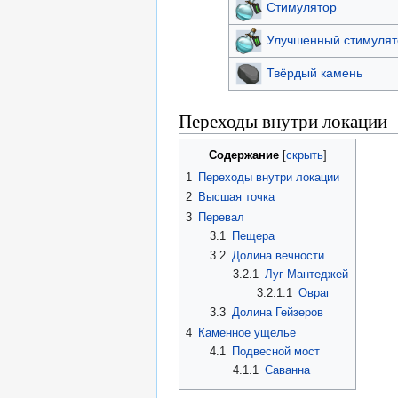
Стимулятор
Улучшенный стимулят
Твёрдый камень
Переходы внутри локации
Содержание
1
Переходы внутри локации
2
Высшая точка
3
Перевал
3.1
Пещера
3.2
Долина вечности
3.2.1
Луг Мантеджей
3.2.1.1
Овраг
3.3
Долина Гейзеров
4
Каменное ущелье
4.1
Подвесной мост
4.1.1
Саванна