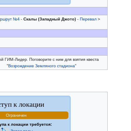
ршрут №4
-
Скалы (Западный Джото)
-
Перевал
>
й ГИМ-Лидер. Поговорите с ним для взятия квеста
"
Возрождение Земляного стадиона
"
туп к локации
Ограничен
упа к локации требуется:
Запас воды