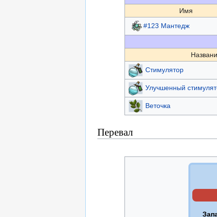
Имя
#123 Мантедж
Названи
Стимулятор
Улучшенный стимулят
Веточка
Перевал
Зап