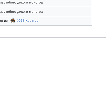
из любого дикого монстра
из любого дикого монстра
оп из
#028 Кроттор