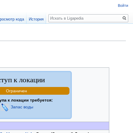
Войти
Поиск
росмотр кода
История
туп к локации
Ограничен
упа к локации требуется:
Запас воды