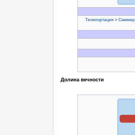
Телепортация
>
Саммер
Долина вечности