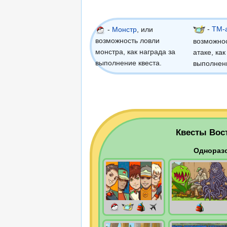
-
ТМ-
-
Монстр
, или
возможность ловли
возможно
монстра, как награда за
атаке, как
выполнение квеста.
выполнени
Квесты Вос
Однораз