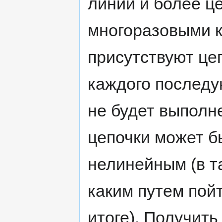
линии и более ц
многоразовыми к
присутствуют це
каждого последу
не будет выпол
цепочки может б
нелинейным (в т
каким путем пойт
итоге). Получит