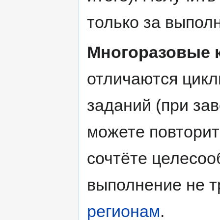
только за выпол
Многоразовые 
отличаются цикл
заданий (при за
можете повторить
сочтёте целесоо
выполнение не т
регионам
.