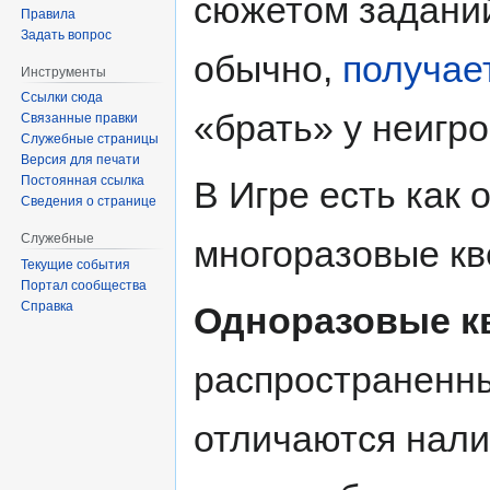
сюжетом заданий
Правила
Задать вопрос
обычно,
получае
Инструменты
Ссылки сюда
«брать» у неигр
Связанные правки
Служебные страницы
Версия для печати
Постоянная ссылка
В Игре есть как 
Сведения о странице
Служебные
многоразовые кв
Текущие события
Портал сообщества
Справка
Одноразовые к
распространенный
отличаются нал