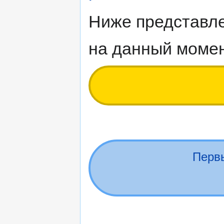
Ниже представле
на данный момен
Перв