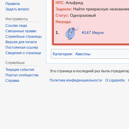
Альфред
НПС:
Правила
Найти прекрасную незнакомку
Задание:
Задать вопрос
Одноразовый
Статус:
Инструменты
Награда:
Ссылки сюда
Связанные правки
1.
#147 Имуги
Служебные страницы
Версия для печати
Постоянная ссылка
Сведения о странице
Категория
:
Квесты
Служебные
Текущие события
Эта страница в последний раз была отредактир
Портал сообщества
Политика конфиденциальности
О Ligapedia
Справка