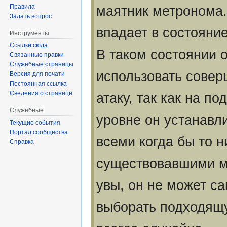
Правила
маятник метронома
Задать вопрос
впадает в состояние
Инструменты
Ссылки сюда
В таком состоянии 
Связанные правки
Служебные страницы
использовать сове
Версия для печати
Постоянная ссылка
Сведения о странице
атаку, так как на п
Служебные
уровне он устанавли
Текущие события
Портал сообщества
всеми когда бы то 
Справка
существовавшими м
увы, он не может с
выборать подходящу