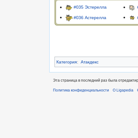
#035 Эстерелла
#036 Астерелла
Категория
:
Атакдекс
Эта страница в последний раз была отредактир
Политика конфиденциальности
О Ligapedia