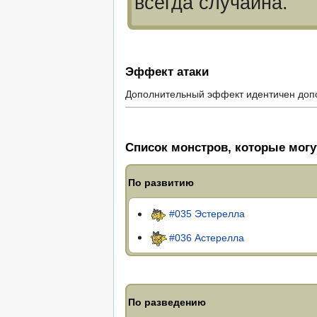
всегда случайна.
Эффект атаки
Дополнительный эффект идентичен допо
Список монстров, которые могу
По развитию
#035 Эстерелла
#036 Астерелла
По разведению