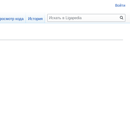
Войти
Поиск
росмотр кода
История