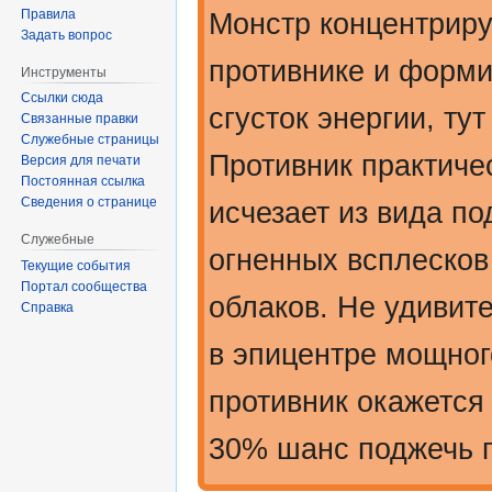
Правила
Монстр концентриру
Задать вопрос
противнике и форми
Инструменты
Ссылки сюда
сгусток энергии, ту
Связанные правки
Служебные страницы
Противник практиче
Версия для печати
Постоянная ссылка
Сведения о странице
исчезает из вида по
Служебные
огненных всплеско
Текущие события
Портал сообщества
облаков. Не удивите
Справка
в эпицентре мощног
противник окажется
30% шанс поджечь п