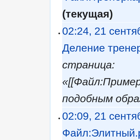
текущая
02:24, 21 сентя
Деление тренер
страница:
«[[Файл:Пример
подобным обр
02:09, 21 сентя
Файл:Элитный.