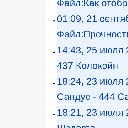
Файл:Как отобр
01:09, 21 сентя
Файл:Прочность
14:43, 25 июля
437 Колокойн
‎
18:24, 23 июля
Сандус - 444 С
18:21, 23 июля
Шэдогос
‎