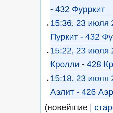
- 432 Фурркит
‎
15:36, 23 июля
Пуркит - 432 Ф
15:22, 23 июля
Кролли - 428 К
15:18, 23 июля
Аэлит - 426 Аэ
(новейшие |
ста