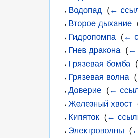
Водопад
‎
(
← ссы
Второе дыхание
‎
Гидропомпа
‎
(
← с
Гнев дракона
‎
(
← 
Грязевая бомба
‎
(
Грязевая волна
‎
(
Доверие
‎
(
← ссыл
Железный хвост
‎
Кипяток
‎
(
← ссыл
Электроволны
‎
(
←