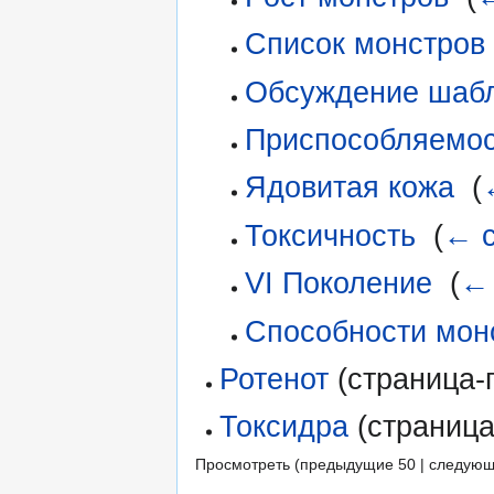
Список монстров
Обсуждение шаб
Приспособляемос
Ядовитая кожа
‎
(
Токсичность
‎
(
← 
VI Поколение
‎
(
←
Способности монс
Ротенот
(страница-
Токсидра
(страница
Просмотреть (предыдущие 50 | следующ