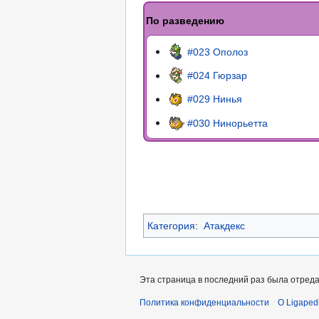
По разведению
#023 Ополоз
#024 Гюрзар
#029 Нинья
#030 Нинорьетта
Категория
:
Атакдекс
Эта страница в последний раз была отреда
Политика конфиденциальности
О Ligaped