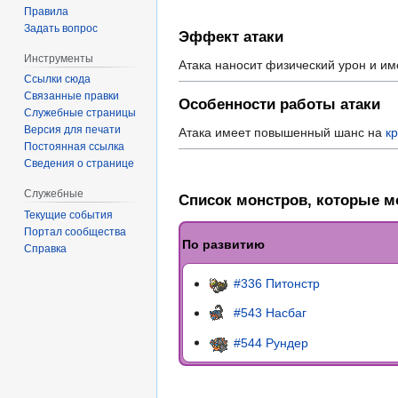
Правила
Задать вопрос
Эффект атаки
Инструменты
Атака наносит физический урон и им
Ссылки сюда
Связанные правки
Особенности работы атаки
Служебные страницы
Версия для печати
Атака имеет повышенный шанс на
к
Постоянная ссылка
Сведения о странице
Служебные
Список монстров, которые мо
Текущие события
Портал сообщества
По развитию
Справка
#336 Питонстр
#543 Насбаг
#544 Рундер