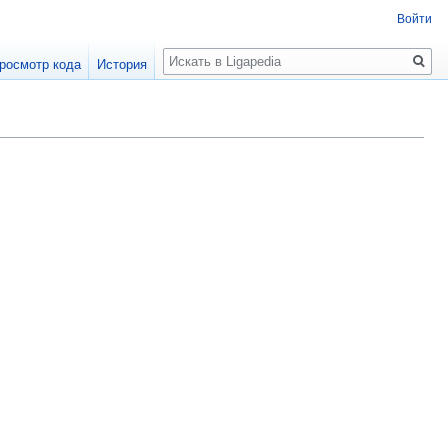
Войти
Поиск
росмотр кода
История