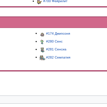
#700 Фейрилит
#174 Джипсоня
#280 Сенс
#281 Сенсиа
#282 Семпатия