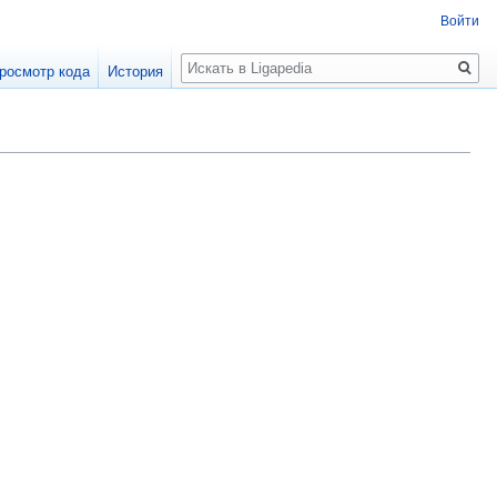
Войти
Поиск
росмотр кода
История