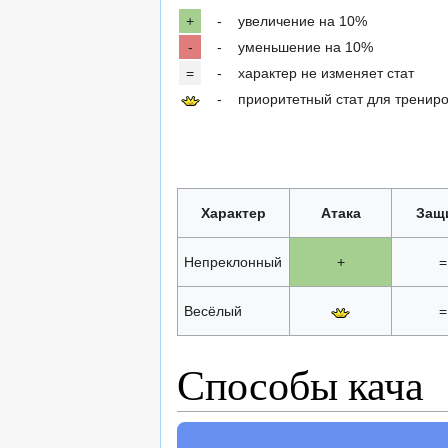
+
-
увеличение на 10%
-
-
уменьшение на 10%
=
-
характер не изменяет стат
-
приоритетный стат для тренир
Характер
Атака
Защ
Непреклонный
+
=
Весёлый
=
Способы кача