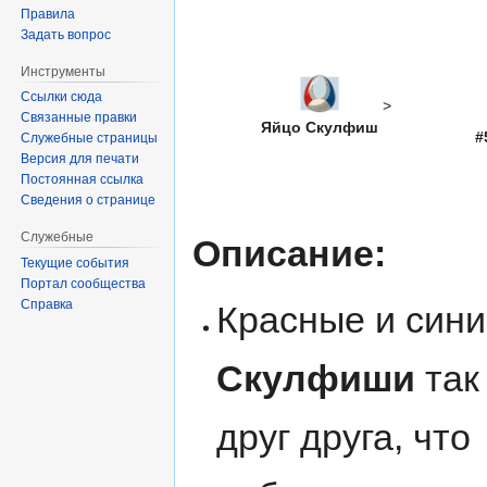
Правила
Задать вопрос
Инструменты
Ссылки сюда
>
Связанные правки
Яйцо Скулфиш
#
Служебные страницы
Версия для печати
Постоянная ссылка
Сведения о странице
Служебные
Описание:
Текущие события
Портал сообщества
Справка
Красные и син
Скулфиши
так
друг друга, что