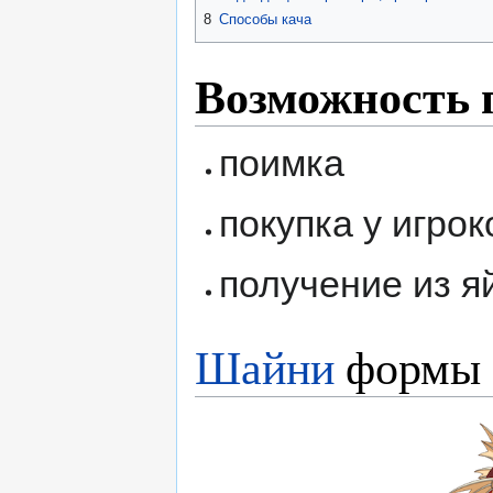
8
Способы кача
Возможность 
поимка
покупка у игрок
получение из я
Шайни
формы