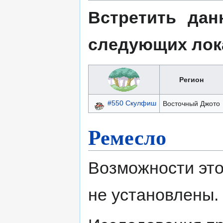
Встретить дан
следующих лок
Регион
#550 Скулфиш
Восточный Джото
Ремесло
Возможности это
не установлены.