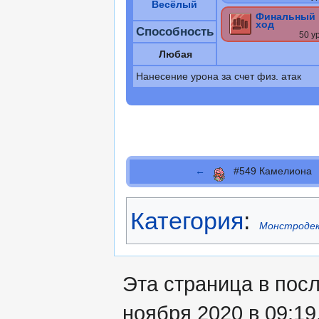
Весёлый
Финальный
ход
Способность
50 у
Любая
Нанесение урона за счет физ. атак
←
#549 Камелиона
Категория
:
Монстроде
Эта страница в пос
ноября 2020 в 09:19