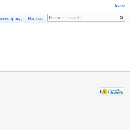
Войти
Поиск
росмотр кода
История