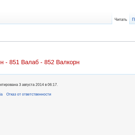
Читать
П
н - 851 Валаб - 852 Валкорн
тирована 3 августа 2014 в 06:17.
ia
Отказ от ответственности