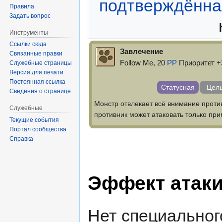
подтверждённа
Правила
Задать вопрос
Инструменты
Ссылки сюда
Завлечение
Связанные правки
Follow Me, 20
PP
Приоритет +
Служебные страницы
Версия для печати
Постоянная ссылка
Статусная
Цель
Сведения о странице
Монстр отвлекает всё внимание против
Служебные
противник может атаковать только пр
Текущие события
Портал сообщества
Справка
Эффект атак
Нет специальног