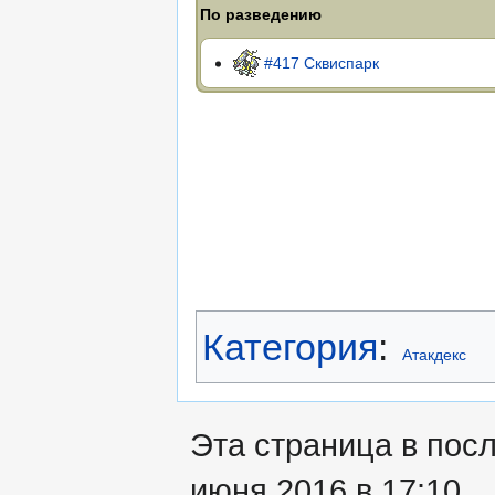
По разведению
#417 Сквиспарк
Категория
:
Атакдекс
Эта страница в пос
июня 2016 в 17:10.