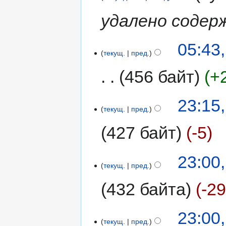
удалено содер
05:43,
текущ.
пред.
456 байт
+
23:15
текущ.
пред.
427 байт
-5
23:00
текущ.
пред.
432 байта
-2
23:00
текущ.
пред.