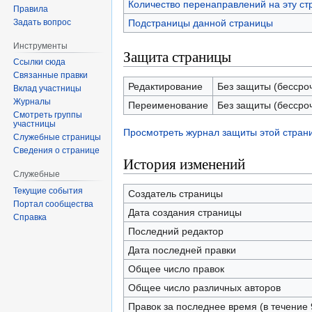
Количество перенаправлений на эту ст
Правила
Задать вопрос
Подстраницы данной страницы
Инструменты
Защита страницы
Ссылки сюда
Связанные правки
Редактирование
Без защиты (бессро
Вклад участницы
Журналы
Переименование
Без защиты (бессро
Смотреть группы
участницы
Просмотреть журнал защиты этой стран
Служебные страницы
Сведения о странице
История изменений
Служебные
Текущие события
Создатель страницы
Портал сообщества
Дата создания страницы
Справка
Последний редактор
Дата последней правки
Общее число правок
Общее число различных авторов
Правок за последнее время (в течение 