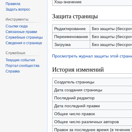
Хэш-значение
Правила
Задать вопрос
Защита страницы
Инструменты
Ссылки сюда
Редактирование
Без защиты (бессро
Связанные правки
Переименование
Без защиты (бессро
Служебные страницы
Сведения о странице
Загрузка
Без защиты (бессро
Служебные
Просмотреть журнал защиты этой стран
Текущие события
Портал сообщества
История изменений
Справка
Создатель страницы
Дата создания страницы
Последний редактор
Дата последней правки
Общее число правок
Общее число различных авторов
Правок за последнее время (в течение 