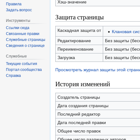
Хэш-значение
Правила
Задать вопрос
Защита страницы
Инструменты
Ссылки сюда
Каскадная защита от
Клановая си
Связанные правки
Служебные страницы
Редактирование
Без защиты (бес
Сведения о странице
Переименование
Без защиты (бес
Служебные
Загрузка
Без защиты (бес
Текущие события
Просмотреть журнал защиты этой стран
Портал сообщества
Справка
История изменений
Создатель страницы
Дата создания страницы
Последний редактор
Дата последней правки
Общее число правок
Общее число различных авторов