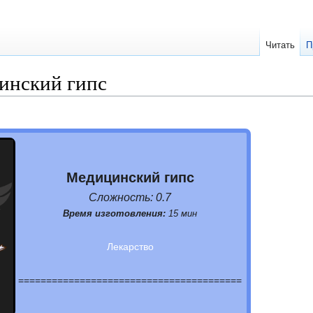
Читать
П
инский гипс
Медицинский гипс
Сложность: 0.7
Время изготовления:
15 мин
Лекарство
========================================