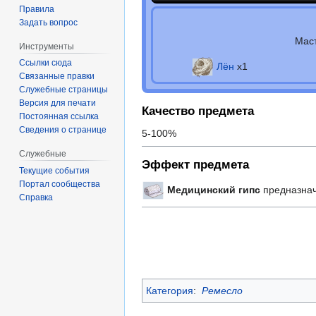
Правила
Задать вопрос
Мас
Инструменты
Ссылки сюда
Лён
х1
Связанные правки
Служебные страницы
Версия для печати
Качество предмета
Постоянная ссылка
Сведения о странице
5-100%
Служебные
Эффект предмета
Текущие события
Портал сообщества
Медицинский гипс
предназнач
Справка
Категория
:
Ремесло