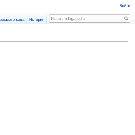
Войти
Поиск
росмотр кода
История