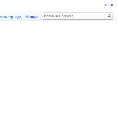
Войти
Поиск
росмотр кода
История