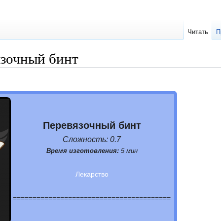
Читать
П
зочный бинт
Перевязочный бинт
Сложность: 0.7
Время изготовления:
5 мин
Лекарство
========================================