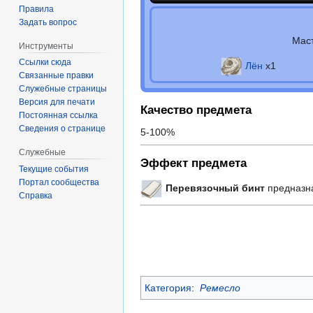
Правила
Задать вопрос
Мас
Инструменты
Ссылки сюда
Лён
х1
Связанные правки
Служебные страницы
Версия для печати
Качество предмета
Постоянная ссылка
Сведения о странице
5-100%
Служебные
Эффект предмета
Текущие события
Портал сообщества
Перевязочный бинт
предназн
Справка
Категория
:
Ремесло