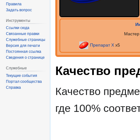
Правила
Задать вопрос
Инструменты
И
Ссылки сюда
Масте
Связанные правки
Служебные страницы
Препарат X
х5
Версия для печати
Постоянная ссылка
Сведения о странице
Качество пре
Служебные
Текущие события
Портал сообщества
Качество предме
Справка
где 100% соответ