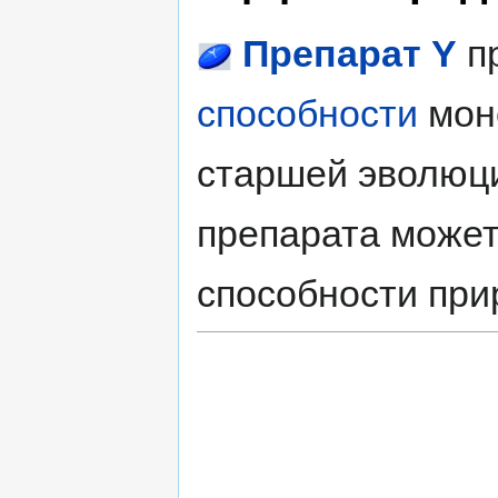
Препарат Y
пр
способности
монс
старшей эволюци
препарата может
способности при