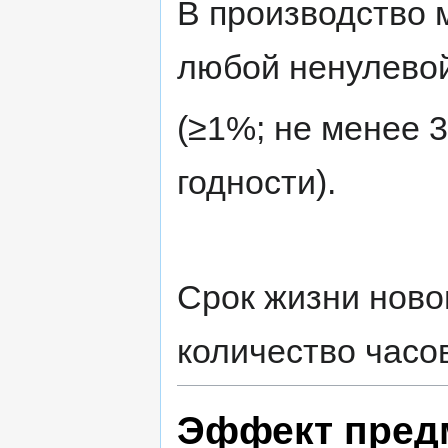
В производство 
любой ненулево
(≥1%; не менее 3
годности).
Срок жизни ново
количество часо
Эффект пред