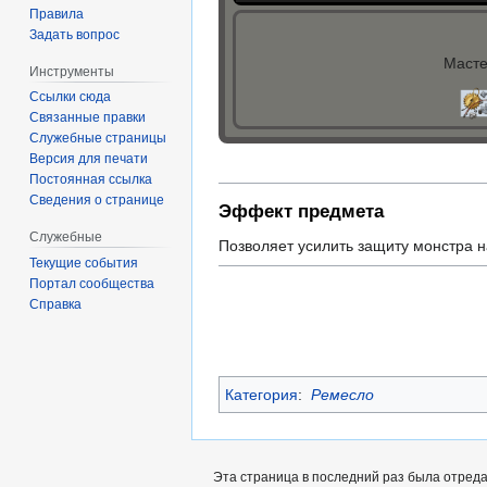
Правила
Задать вопрос
Маст
Инструменты
Ссылки сюда
Связанные правки
Служебные страницы
Версия для печати
Постоянная ссылка
Сведения о странице
Эффект предмета
Служебные
Позволяет усилить защиту монстра н
Текущие события
Портал сообщества
Справка
Категория
:
Ремесло
Эта страница в последний раз была отредак