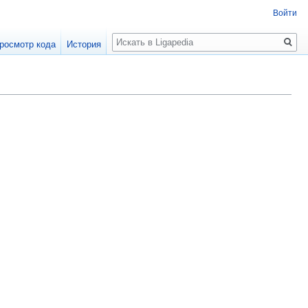
Войти
Поиск
росмотр кода
История