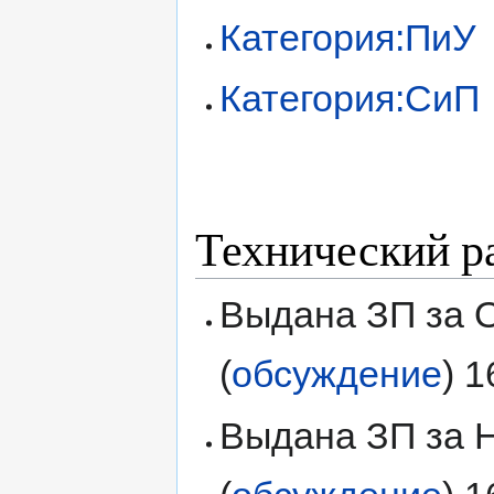
Категория:ПиУ
Категория:СиП
Технический р
Выдана ЗП за О
(
обсуждение
) 
Выдана ЗП за Н