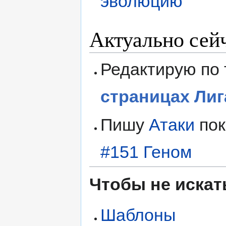
эволюцию
Актуально сей
Редактирую по
страницах Ли
Пишу
Атаки
пок
#151 Геном
Чтобы не искат
Шаблоны