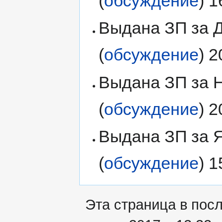
(
обсуждение
) 
Выдана ЗП за Д
(
обсуждение
) 
Выдана ЗП за Н
(
обсуждение
) 
Выдана ЗП за Я
(
обсуждение
) 
Эта страница в пос