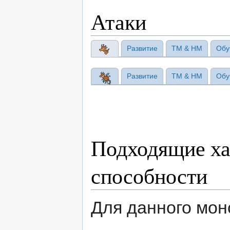
Атаки
Развитие
TM & HM
Обу
Развитие
TM & HM
Обу
Подходящие ха
способности
Для данного мо