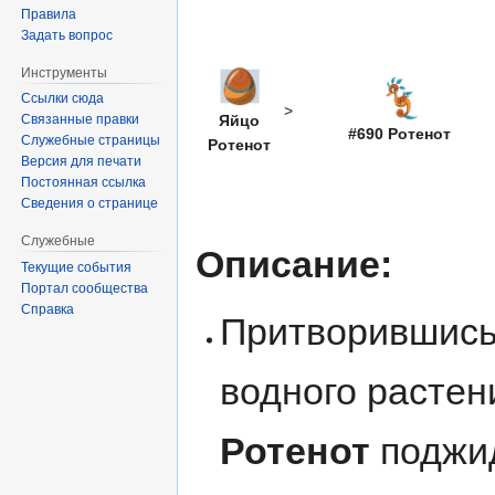
Правила
Задать вопрос
Инструменты
Ссылки сюда
>
Связанные правки
Яйцо
#690 Ротенот
Служебные страницы
Ротенот
Версия для печати
Постоянная ссылка
Сведения о странице
Служебные
Описание:
Текущие события
Портал сообщества
Справка
Притворившись
водного растен
Ротенот
поджид