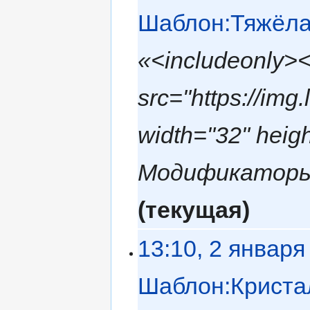
Шаблон:Тяжёла
«<includeonly>
src="https://img
width="32" heig
Модификаторы#Тя
текущая
13:10, 2 января
Шаблон:Криста