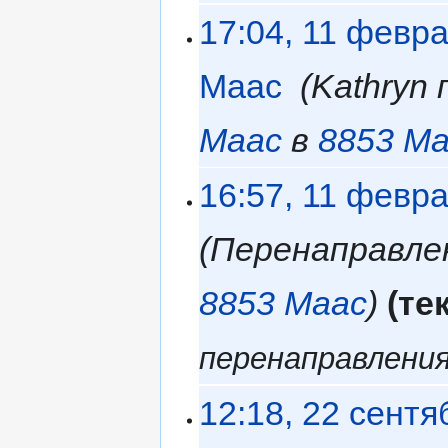
17:04, 11 февр
Маас
‎
Kathryn
Маас
в
8853 М
16:57, 11 февр
Перенаправле
8853 Маас
те
перенаправлени
12:18, 22 сентя