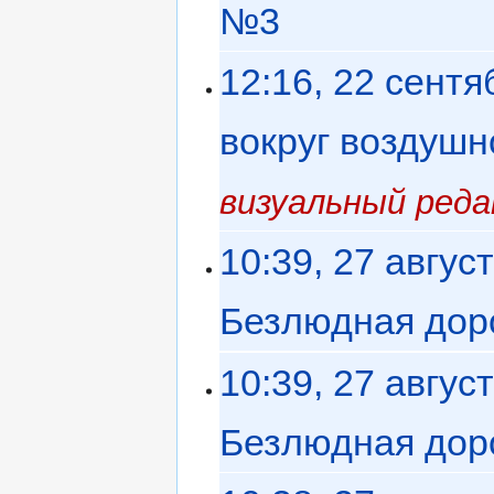
№3
‎
12:16, 22 сентя
вокруг воздушн
визуальный ред
10:39, 27 авгус
Безлюдная дор
10:39, 27 авгус
Безлюдная дор