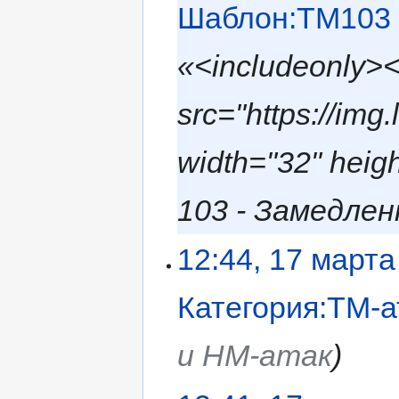
Шаблон:TM103
«<includeonly>
src="https://img
width="32" hei
103 - Замедленн
12:44, 17 марта
Категория:ТМ-а
и НМ-атак