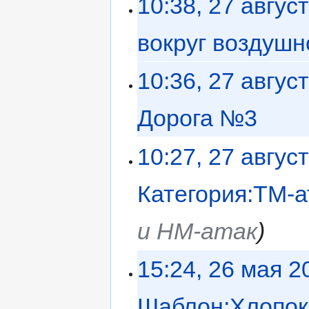
10:38, 27 авгус
вокруг воздушн
10:36, 27 авгус
Дорога №3
‎
10:27, 27 авгус
Категория:ТМ-а
и НМ-атак
15:24, 26 мая 2
Шаблон:Хлопок