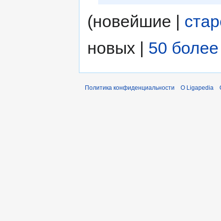
(новейшие |
ста
новых |
50 более
Политика конфиденциальности
О Ligapedia