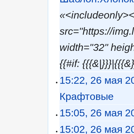
«<includeonly>
src="https://img
width="32" hei
{{#if: {{{&|}}}|{{{
15:22, 26 мая 2
Крафтовые
‎
15:05, 26 мая 2
15:02, 26 мая 2