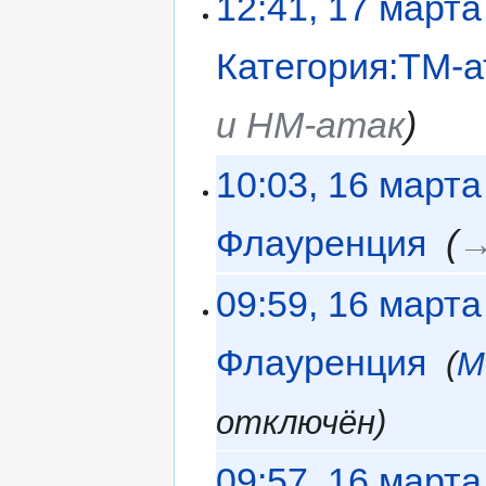
12:41, 17 марта
Категория:ТМ-а
и НМ-атак
10:03, 16 марта
Флауренция
‎
→
09:59, 16 марта
Флауренция
‎
М
отключён
09:57, 16 марта