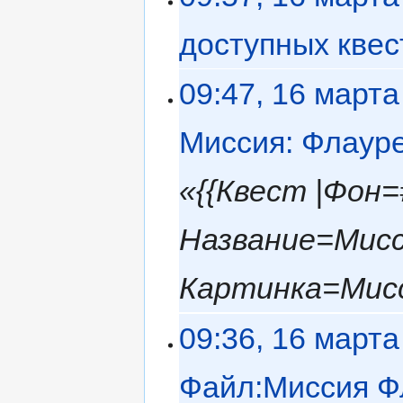
доступных квес
09:47, 16 марта
Миссия: Флаур
«{{Квест |Фон
Название=Мисс
Картинка=Мисси
09:36, 16 марта
Файл:Миссия Ф