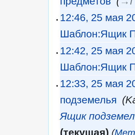
предметов
‎
→‎
12:46, 25 мая 2
Шаблон:Ящик 
12:42, 25 мая 2
Шаблон:Ящик 
12:33, 25 мая 2
подземелья
‎
K
Ящик подземел
текущая
Мет