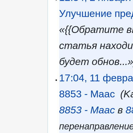
Улучшение пре
«{{Обратите в
статья находи
будет обнов...
17:04, 11 февр
8853 - Маас
‎
K
8853 - Маас
в
8
перенаправлени