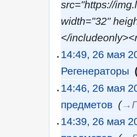
src="https://img
width="32" heig
</includeonly><n
14:49, 26 мая 2
Регенераторы
‎
14:46, 26 мая 2
предметов
‎
→‎
14:39, 26 мая 2