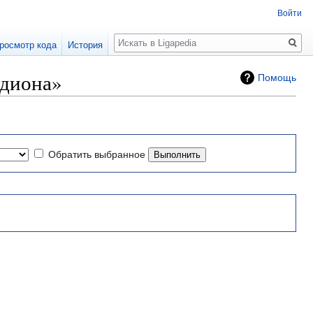
Войти
Поиск
росмотр кода
История
адиона»
Помощь
Обратить выбранное