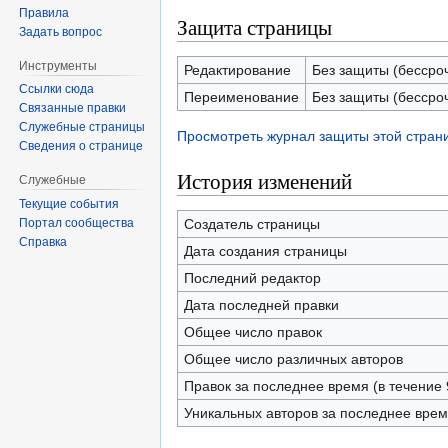
Правила
Защита страницы
Задать вопрос
Инструменты
Редактирование
Без защиты (бессро
Ссылки сюда
Переименование
Без защиты (бессро
Связанные правки
Служебные страницы
Просмотреть журнал защиты этой стран
Сведения о странице
История изменений
Служебные
Текущие события
Создатель страницы
Портал сообщества
Справка
Дата создания страницы
Последний редактор
Дата последней правки
Общее число правок
Общее число различных авторов
Правок за последнее время (в течение 
Уникальных авторов за последнее вре