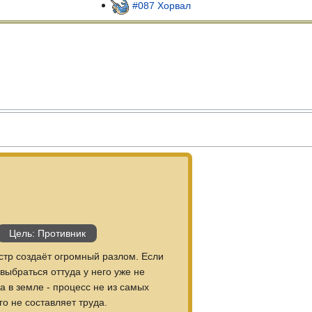
#087 Хорвал
Цель: Противник
тр создаёт огромный разлом. Если
 выбраться оттуда у него уже не
а в земле - процесс не из самых
го не составляет труда.