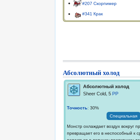
#207 Скорпимер
#341 Крак
Абсолютный холод
Абсолютный холод
Sheer Cold, 5
PP
Точность
: 30%
Специальная
Монстр охлаждает воздух вокруг п
превращает его в неспособный к с