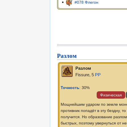
#078 Флегон
Разлом
Разлом
Fissure, 5
PP
Точность
: 30%
Физическая
Мощнейшим ударом по земле монс
противник попадёт в эту бездну, то
получится. Но образование разлом
быстрых, поэтому увернуться от не