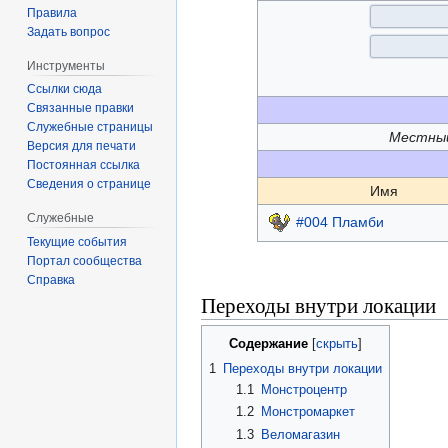
Правила
Задать вопрос
Инструменты
Ссылки сюда
Связанные правки
Служебные страницы
Местный
Версия для печати
Постоянная ссылка
Сведения о странице
Имя
Служебные
#004 Пламби
Текущие события
Портал сообщества
Справка
Переходы внутри локации
Содержание
1
Переходы внутри локации
1.1
Монстроцентр
1.2
Монстромаркет
1.3
Веломагазин