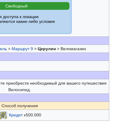
Свободный
я доступа к локации
вляются какие-либо условия
ель
>
Маршрут 9
>
Церулин
> Веломагазин
ете приобрести необходимый для вашего путешествия
Велосипед.
Способ получения
Кредит
х500.000