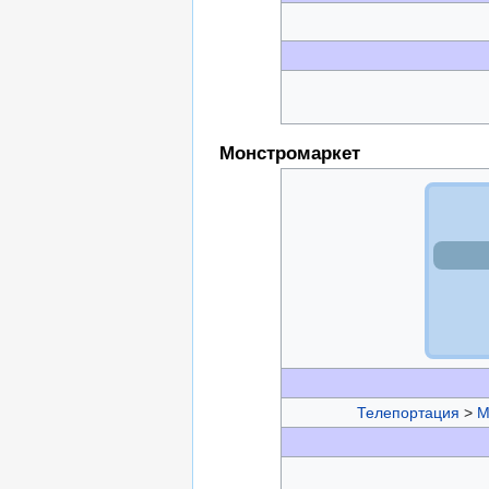
Монстромаркет
Телепортация
>
М