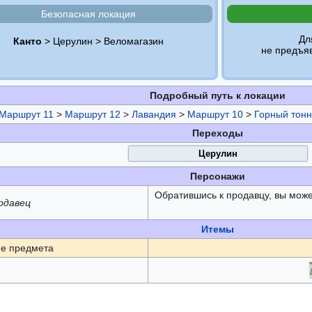
Безопасная локация
Дл
Канто
> Церулин > Веломагазин
не предъя
Подробный путь к локации
Маршрут 11
>
Маршрут 12
>
Лавандия
>
Маршрут 10
>
Горный тонн
Переходы
Церулин
Персонажи
Обратившись к продавцу, вы мож
одавец
Итемы
е предмета