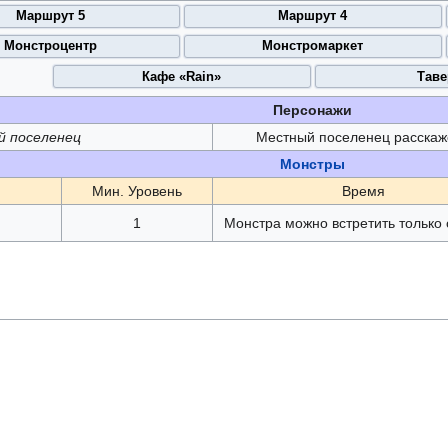
Маршрут 5
Маршрут 4
Монстроцентр
Монстромаркет
Кафе «Rain»
Таве
Персонажи
 поселенец
Местный поселенец расскаже
Монстры
Мин. Уровень
Время
1
Монстра можно встретить только 