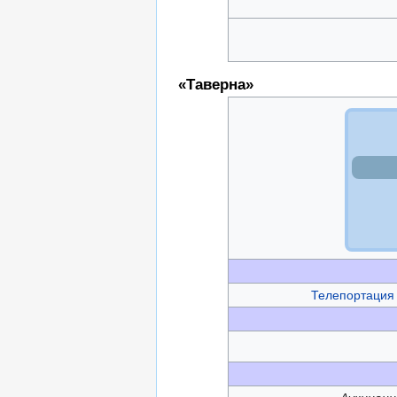
«Таверна»
Телепортация