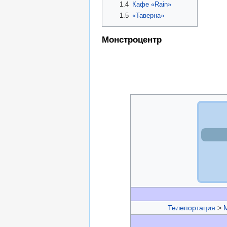
1.4
Кафе «Rain»
1.5
«Таверна»
Монстроцентр
Телепортация
>