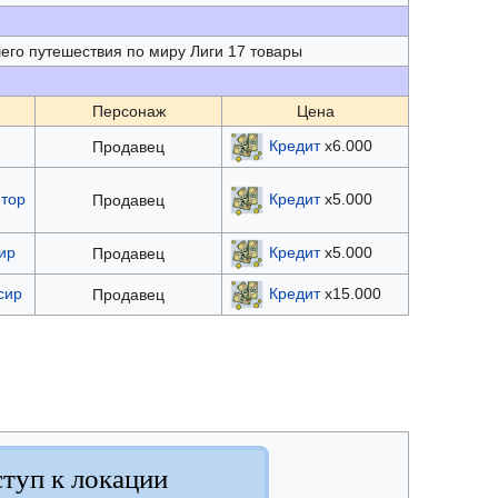
го путешествия по миру Лиги 17 товары
Персонаж
Цена
Кредит
x6.000
Продавец
тор
Кредит
x5.000
Продавец
ир
Кредит
x5.000
Продавец
сир
Кредит
x15.000
Продавец
туп к локации