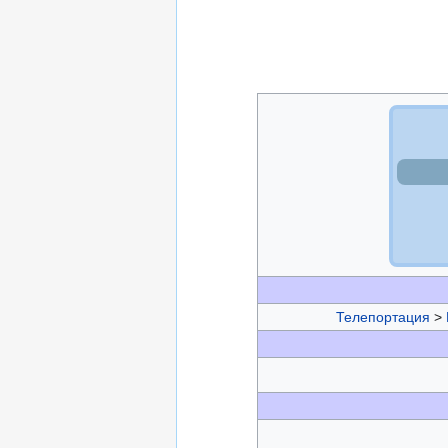
Телепортация
>