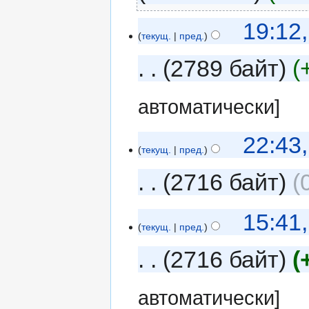
19:12
текущ.
пред.
2789 байт
автоматически]
22:43
текущ.
пред.
2716 байт
15:41
текущ.
пред.
2716 байт
автоматически]