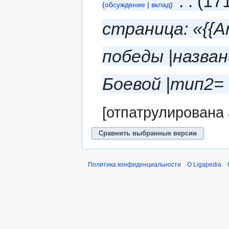
‎
17
обсуждение
вклад
страница: «{{
победы |назван
Боевой |тип2=
[отпатрулирована
Политика конфиденциальности
О Ligapedia