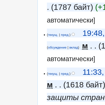
1787 байт
+
автоматически]
19:48
текущ.
пред.
‎
м
обсуждение
вклад
автоматически]
11:33
текущ.
пред.
м
1618 байт
защиты стран