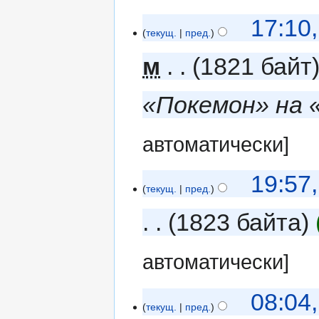
17:10
текущ.
пред.
м
1821 байт
«Покемон» на
автоматически]
19:57
текущ.
пред.
1823 байта
автоматически]
08:04
текущ.
пред.