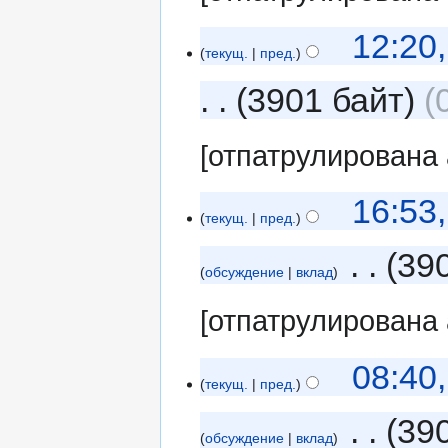
12:20
текущ.
пред.
3901 байт
[отпатрулирована
16:53
текущ.
пред.
‎
39
обсуждение
вклад
[отпатрулирована
08:40
текущ.
пред.
‎
39
обсуждение
вклад