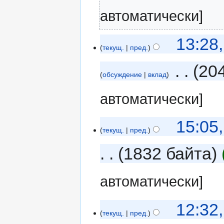
автоматически]
13:28
текущ.
пред.
‎
20
обсуждение
вклад
автоматически]
15:05
текущ.
пред.
1832 байта
автоматически]
12:32
текущ.
пред.