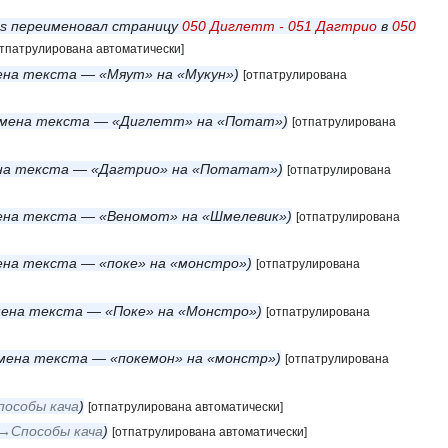
ss переименовал страницу
050 Диглетт - 051 Дагтрио
в
050
отпатрулирована автоматически]
ена текста — «Мяут» на «Мукун»
[отпатрулирована
мена текста — «Диглетт» на «Потат»
[отпатрулирована
на текста — «Дагтрио» на «Потатат»
[отпатрулирована
ена текста — «Веномот» на «Шмелевик»
[отпатрулирована
на текста — «поке» на «монстро»
[отпатрулирована
ена текста — «Поке» на «Монстро»
[отпатрулирована
мена текста — «покемон» на «монстр»
[отпатрулирована
пособы кача
[отпатрулирована автоматически]
→‎Способы кача
[отпатрулирована автоматически]