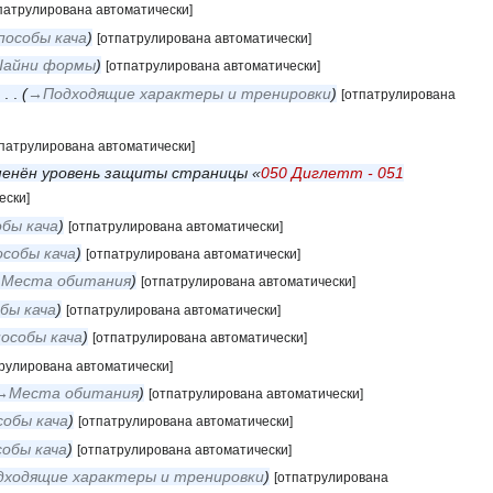
патрулирована автоматически]
пособы кача
[отпатрулирована автоматически]
Шайни формы
[отпатрулирована автоматически]
‎
→‎Подходящие характеры и тренировки
[отпатрулирована
тпатрулирована автоматически]
енён уровень защиты страницы «
050 Диглетт - 051
ески]
бы кача
[отпатрулирована автоматически]
особы кача
[отпатрулирована автоматически]
‎Места обитания
[отпатрулирована автоматически]
бы кача
[отпатрулирована автоматически]
особы кача
[отпатрулирована автоматически]
рулирована автоматически]
→‎Места обитания
[отпатрулирована автоматически]
собы кача
[отпатрулирована автоматически]
собы кача
[отпатрулирована автоматически]
дходящие характеры и тренировки
[отпатрулирована