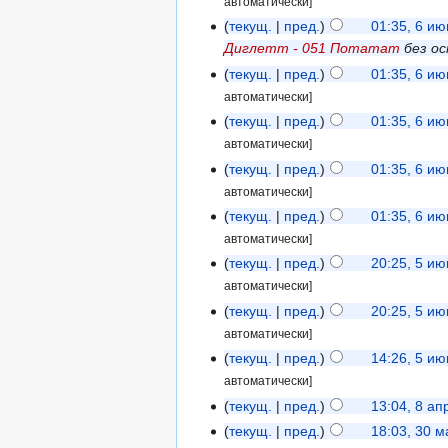
автоматически]
текущ.
пред.
01:35, 6 и
Диглетт - 051 Потатат
без ос
текущ.
пред.
01:35, 6 и
автоматически]
текущ.
пред.
01:35, 6 и
автоматически]
текущ.
пред.
01:35, 6 и
автоматически]
текущ.
пред.
01:35, 6 и
автоматически]
текущ.
пред.
20:25, 5 и
автоматически]
текущ.
пред.
20:25, 5 и
автоматически]
текущ.
пред.
14:26, 5 и
автоматически]
текущ.
пред.
13:04, 8 а
текущ.
пред.
18:03, 30 