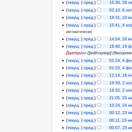
текущ.
пред.
15:30, 28 о
текущ.
пред.
02:10, 6 ок
текущ.
пред.
18:31, 23 
текущ.
пред.
15:41, 4 а
автоматически]
текущ.
пред.
14:54, 26 
текущ.
пред.
18:40, 19 
Дагтрио
» (‎[edit=sysop] (бессроч
текущ.
пред.
01:24, 4 ф
текущ.
пред.
01:23, 4 ф
текущ.
пред.
12:14, 16 
текущ.
пред.
19:39, 2 н
текущ.
пред.
19:32, 2 н
текущ.
пред.
21:05, 25 
текущ.
пред.
10:24, 24 
текущ.
пред.
00:12, 23 
текущ.
пред.
00:11, 23 
текущ.
пред.
00:07, 23 